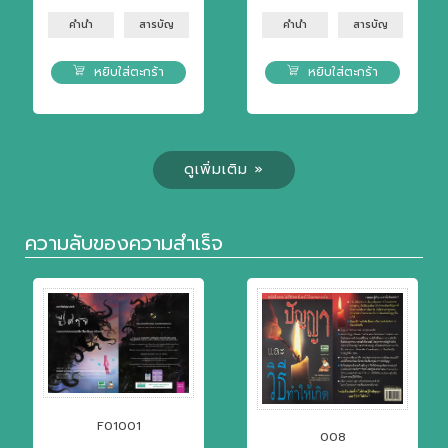
คำนำ
สารบัญ
คำนำ
สารบัญ
หยิบใส่ตะกร้า
หยิบใส่ตะกร้า
ดูเพิ่มเติม »
ความลับของความสำเร็จ
F01001
008