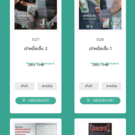
027
026
เจ้าหนี้สะอื้น 2
เจ้าหนี้สะอื้น 1
Print On Demand
Print On Demand
260
THB
260
THB
คำนำ
สารบัญ
คำนำ
สารบัญ
หยิบใส่ตะกร้า
หยิบใส่ตะกร้า