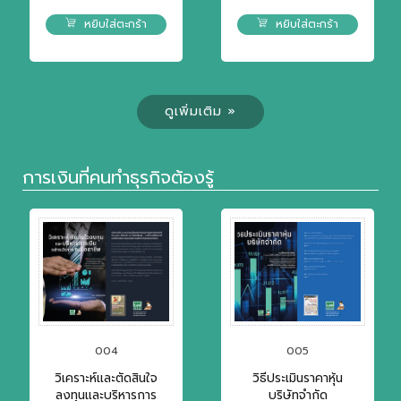
หยิบใส่ตะกร้า
หยิบใส่ตะกร้า
ดูเพิ่มเติม »
การเงินที่คนทำธุรกิจต้องรู้
004
005
วิเคราะห์และตัดสินใจ
วิธีประเมินราคาหุ้น
ลงทุนและบริหารการ
บริษัทจำกัด