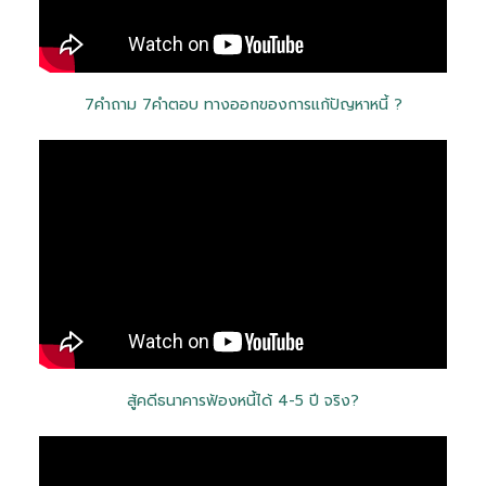
7คำถาม 7คำตอบ ทางออกของการแก้ปัญหาหนี้ ?
สู้คดีธนาคารฟ้องหนี้ได้ 4-5 ปี จริง?