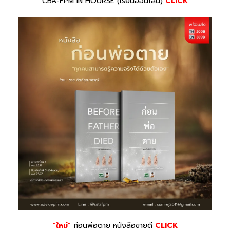
CBA-FPM IN HOURSE (เรียนออนไลน์)
CLICK
"ใหม่"
ก่อนพ่อตาย หนังสือขายดี
CLICK