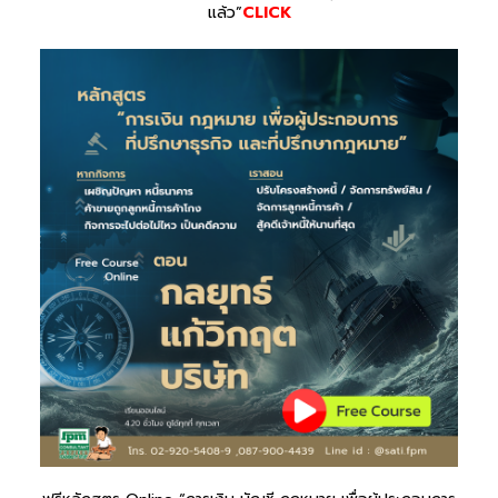
แล้ว”
CLICK