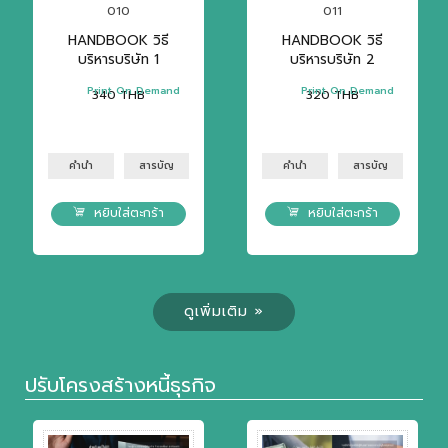
010
011
HANDBOOK วิธี
HANDBOOK วิธี
บริหารบริษัท 1
บริหารบริษัท 2
Print On Demand
Print On Demand
340
THB
320
THB
คำนำ
สารบัญ
คำนำ
สารบัญ
หยิบใส่ตะกร้า
หยิบใส่ตะกร้า
ดูเพิ่มเติม »
ปรับโครงสร้างหนี้ธุรกิจ