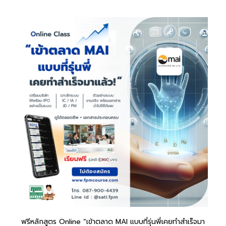
ฟรีหลักสูตร Online “เข้าตลาด MAI แบบที่รุ่นพี่เคยทำสำเร็จมา