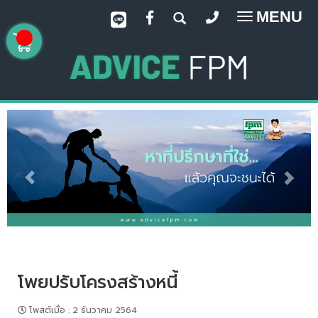
MENU
Toggle
navigatio
โพยปรับโครงสร้างหนี้
โพสต์เมื่อ
:
2 ธันวาคม 2564