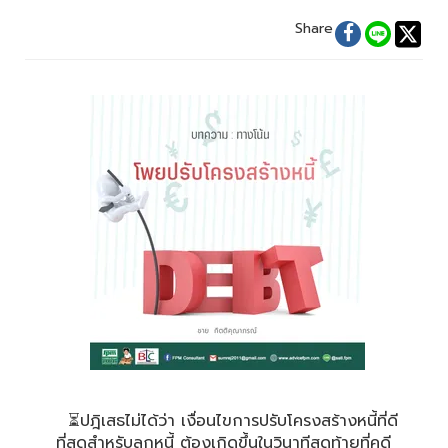
Share
⏳ปฎิเสธไม่ได้ว่า เงื่อนไขการปรับโครงสร้างหนี้ที่ดี
ที่สุดสำหรับลูกหนี้ ต้องเกิดขึ้นในวินาทีสุดท้ายที่คดี