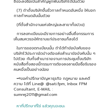
ซึ่งจะลงชื่อเป็นสำคัญผูกพันบริษัทได้นั้นด้วย
(7) ถ้าตั้งบริษัทขึ้นชั่วกาลกำหนดอันหนึ่ง ให้บอก
กาลกำหนดอันนั้นด้วย
(ที่ตั้งสำนักงานแห่งใหญ่และสาขาทั้งปวง)
การลงทะเบียนจะมีรายการอย่างอื่นซึ่งกรรมการ
เห็นสมควรจะให้ทราบแก่ประชาชนก็ลงได้
ในการขอจดทะเบียนนั้น ถ้าได้ทำข้อบังคับของ
บริษัทไว้ประการใดบ้างต้องส่งสำเนาข้อบังคับนั้น ๆ
ไปด้วย กับทั้งสำเนารายงานการประชุมตั้งบริษัท
หนังสือทั้งสองนี้กรรมการต้องลงลายมือชื่อรับรอง
คนหนึ่งเป็นอย่างน้อย
🗝ขอคำปรึกษาปัญหาธุรกิจ กฎหมาย และคดี
ความ ได้ที่ Line@ :@sati.fpm, Inbox FPM
Consultant, E-MAIL :
sumrej2011@gmail.com
หาที่ปรึกษาที่ใช่ แล้วคุณจะชนะ