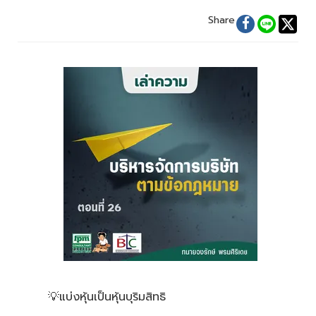
Share
💡แบ่งหุ้นเป็นหุ้นบุริมสิทธิ