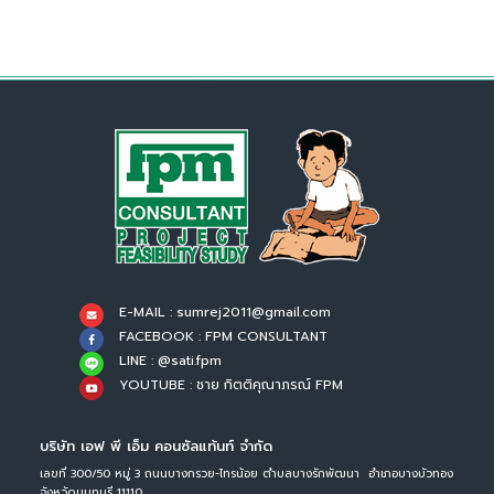
E-MAIL : sumrej2011@gmail.com
FACEBOOK : FPM CONSULTANT
LINE : @sati.fpm
YOUTUBE : ชาย กิตติคุณาภรณ์ FPM
บริษัท เอฟ พี เอ็ม คอนซัลแท้นท์ จำกัด
เลขที่ 300/50 หมู่ 3 ถนนบางกรวย-ไทรน้อย ตำบลบางรักพัฒนา อำเภอบางบัวทอง
จังหวัดนนทบุรี 11110