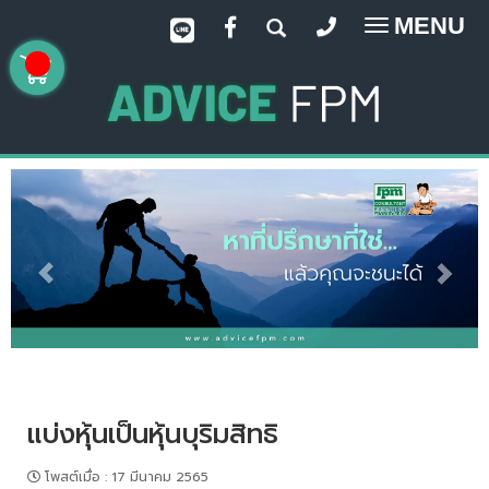
MENU
Toggle
navigatio
แบ่งหุ้นเป็นหุ้นบุริมสิทธิ
โพสต์เมื่อ
:
17 มีนาคม 2565