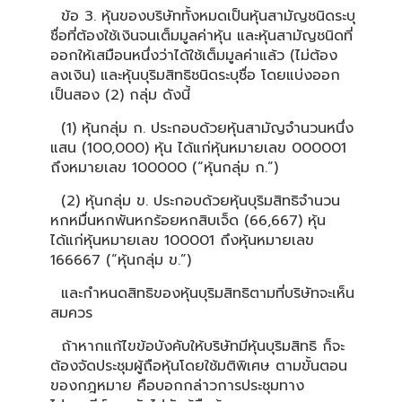
ข้อ 3. หุ้นของบริษัททั้งหมดเป็นหุ้นสามัญชนิดระบุ
ชื่อที่ต้องใช้เงินจนเต็มมูลค่าหุ้น และหุ้นสามัญชนิดที่
ออกให้เสมือนหนึ่งว่าได้ใช้เต็มมูลค่าแล้ว (ไม่ต้อง
ลงเงิน) และหุ้นบุริมสิทธิชนิดระบุชื่อ โดยแบ่งออก
เป็นสอง (2) กลุ่ม ดังนี้
(1) หุ้นกลุ่ม ก. ประกอบด้วยหุ้นสามัญจำนวนหนึ่ง
แสน (100,000) หุ้น ได้แก่หุ้นหมายเลข 000001
ถึงหมายเลข 100000 (“หุ้นกลุ่ม ก.”)
(2) หุ้นกลุ่ม ข. ประกอบด้วยหุ้นบุริมสิทธิจำนวน
หกหมื่นหกพันหกร้อยหกสิบเจ็ด (66,667) หุ้น
ได้แก่หุ้นหมายเลข 100001 ถึงหุ้นหมายเลข
166667 (“หุ้นกลุ่ม ข.”)
และกำหนดสิทธิของหุ้นบุริมสิทธิตามที่บริษัทจะเห็น
สมควร
ถ้าหากแก้ไขข้อบังคับให้บริษัทมีหุ้นบุริมสิทธิ ก็จะ
ต้องจัดประชุมผู้ถือหุ้นโดยใช้มติพิเศษ ตามขั้นตอน
ของกฎหมาย คือบอกกล่าวการประชุมทาง