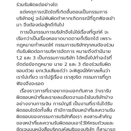
ร่วมรับผิดแต่อย่างใด
แต่เหตุการณ์ใดใดที่เกิดขึ้นตอนเป็นกรรมการ
บริษัทอยู่ จะไม่พ้นผิดถ้าหากเกิดกรณีที่ถูกฟ้องเข้า
มา จึงต้องต่อสู้คดีกันไป
การเป็นกรรมการบริษัทจึงไม่ใช่เรื่องที่ดูเท่ห์ จะ
เรียกว่าเป็นเรื่องคอขาดบาดตายก็เรียกได้ เพราะ
กฎหมายกำหนดให้ กรรมการบริษัททุกคนต้องร่วม
กันรับผิดต่อการบริหารจัดการ หมายถึงถ้ามีนาย
1,2 และ 3 เป็นกรรมการบริษัท ได้หนึ่งไปทำอะไรที่
ขัดต่อข้อกฎหมาย นาย 2 และ 3 ต้องร่วมรับผิด
ชอบด้วย ยกเว้นเสียแต่ว่า จะพิสูจน์ให้ศาลเห็นว่า
เราไม่เกี่ยว เราไม่รู้เรื่อง เราสุจริต กรรมการที่ถูก
ฟ้องจึงจะรอด
เรื่องราวการที่เราอยากจะบอกกับศาล ว่าเรารับ
ผิดชอบหน้าที่และรายละเอียดงานอะไรในบริษัทบ้าง
อย่างงานการเงิน การบัญชี เป็นงานที่เราไม่ได้รับ
ผิดชอบใดใดทั้งสิ้น ถ้ามีการเขียนหน้าที่และความรับ
ผิดชอบของกรรมการบริษัทคือเรา ลงสาระสำคัญ
ของหน้าที่และความรับผิดชอบเอาไว้ให้ครบถ้วนและ
ชัดเจนบนหนังสือบริคณห์สนธิของบริษัท ก็สามารถ