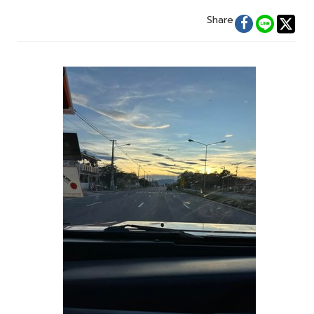
Share