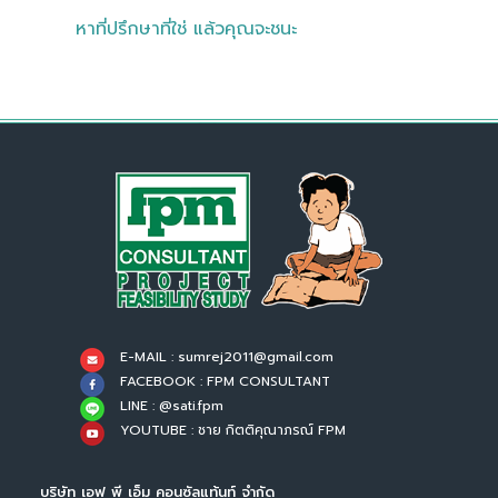
หาที่ปรึกษาที่ใช่ แล้วคุณจะชนะ
E-MAIL : sumrej2011@gmail.com
FACEBOOK : FPM CONSULTANT
LINE : @sati.fpm
YOUTUBE : ชาย กิตติคุณาภรณ์ FPM
บริษัท เอฟ พี เอ็ม คอนซัลแท้นท์ จำกัด