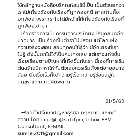
ใช้หลักฐานหนังสือบริคณห์สนธินี้เป็น เป็นตัวบอกว่า
เราไม่เกี่ยวข้องกับเรื่องที่ถูกฟ้องคดี ศาลท่านก็จะ
ยกฟ้อง เพราะเราไม่ได้มีหน้าที่ที่เกี่ยวข้องกับเรื่องที่
ถูกฟ้องเข้ามา
เรื่องราวการเป็นกรรมการบริษัทยังมีสนุกสนุกอีก
มากมาย เป็นเรื่องที่ในตำราไม่มีสอน แต่โลกแห่ง
ความจริงจะสอน สอนทุกคนให้รู้ว่า มีอีกเยอะที่เรา
ไม่รู้ ดังนั้นเราไม่ได้เป็นคนเก่งเลย แต่เราจะเก่งขึ้น
เรื่อยเรื่อยตามปัญหาที่เกิดขึ้นกับเรา นี่เองที่การเริ่ม
ต้นสร้างปัญหาให้กับตัวเองควรเริ่มตั้งแต่อายุอย่าง
น้อย ยิ่งเริ่มเร็วก็ได้ความรู้เร็ว ความรู้ซ่อนอยู่ใน
ปัญหาและความผิดพลาด
21/5/69
🗝ขอคำปรึกษาปัญหาธุรกิจ กฎหมาย และคดี
ความ ได้ที่ Line@ :@sati.fpm, Inbox FPM
Consultant, E-MAIL :
sumrej2011@gmail.com