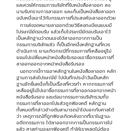
และควรให้กรรมการบริษัทที่รับหนังสือลาออก ลง
นามรับทราบการลาออก และเก็บเป็นหนังสือลาออก
ฉบับหนึ่งเอาไว้กับกรรมการที่ประสงค์จะลาออกด้วย
การส่งจดหมายลาออกด้วยวิธีลงทะเบียนแบบมี
ไปรษณีย์ตอบรับ แล้วเก็บไปรษณีย์ตอบรับเอาไว้
เป็นหลักฐานว่าตนเองได้ลาออกจากการเป็น
กรรมการบริษัทแล้ว ก็เป็นอีกหนึ่งหลักฐานที่ควร
ดำเนินการ ยามเกิดกรณีที่กรรมการที่เหลืออยู่ไม่
ยอมไปเปลี่ยนหน้าหนังสือรับรองเอาชื่อกรรมการที่
ลาออกออกจากหน้าหนังสือรับรอง
นอกจากนี้การเอาหลักฐานในหนังสือลาออก หลัก
ฐานการส่งไปรษณีย์ ไปบันทึกประจำวันเป็นหลัก
ฐานอีกชิ้นหนึ่งก็เป็นเรื่องที่ควรทำ หากกรรมการที่
เหลืออยู่ไม่ไปเอาชื่อกรรมการที่ลาออกออกจากหน้า
หนังสือรับรอง และต่อมากรรมการบริษัทรวมทั้ง
กรรมการที่ลาออกไปแล้วถูกฟ้องคดี หลักฐาน
ทั้งหมดที่กล่าวข้างต้นสามารถนำไปบอกกับศาลได้
ว่า เหตุการณ์ที่ถูกฟ้องเกิดหลังจากที่เราในฐานะ
อดีตกรรมการ ได้ลาออกจากการเป็นกรรมการไป
แล้ว ศาลท่านจะยกฟ้องคดี ทำให้เราหลุดไม่ต้อง