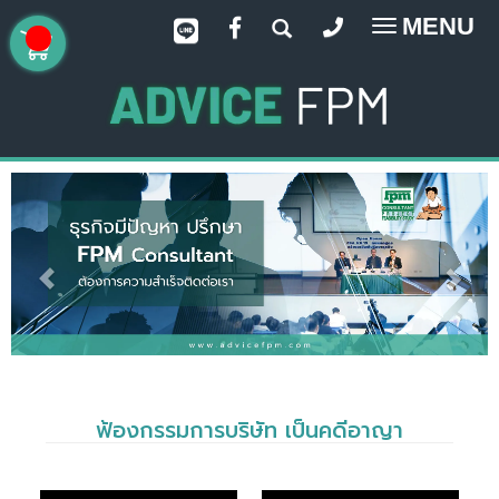
MENU
Toggle
navigatio
ฟ้องกรรมการบริษัท เป็นคดีอาญา