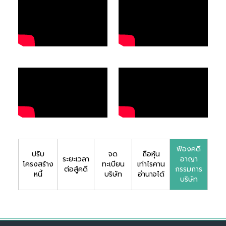
ฟ้องคดี
ปรับ
จด
ถือหุ้น
ระยะเวลา
อาญา
โครงสร้าง
ทะเบียน
เท่าไรคาน
ต่อสู้คดี
กรรมการ
หนี้
บริษัท
อำนาจได้
บริษัท