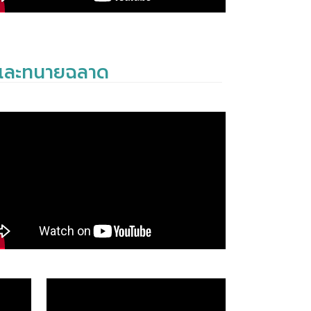
่งและทนายฉลาด