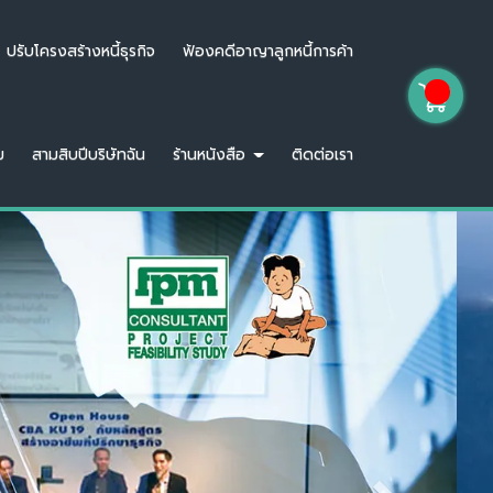
ปรับโครงสร้างหนี้ธุรกิจ
ฟ้องคดีอาญาลูกหนี้การค้า
ม
สามสิบปีบริษัทฉัน
ร้านหนังสือ
ติดต่อเรา