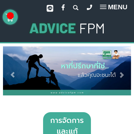
MENU
Toggle
navigatio
การจัดการ
และแก้