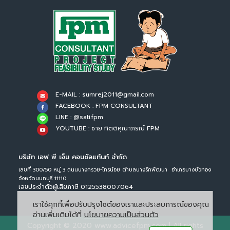
E-MAIL : sumrej2011@gmail.com
FACEBOOK : FPM CONSULTANT
LINE : @sati.fpm
YOUTUBE : ชาย กิตติคุณาภรณ์ FPM
บริษัท เอฟ พี เอ็ม คอนซัลแท้นท์ จำกัด
เลขที่ 300/50 หมู่ 3 ถนนบางกรวย-ไทรน้อย ตำบลบางรักพัฒนา อำเภอบางบัวทอง
จังหวัดนนทบุรี 11110
เลขประจำตัวผู้เสียภาษี 0125538007064
เราใช้คุกกี้เพื่อปรับปรุงไซต์ของเราและประสบการณ์ของคุณ
อ่านเพิ่มเติมได้ที่
นโยบายความเป็นส่วนตัว
Copyright © 2020 www.advicefpm.com | All rights