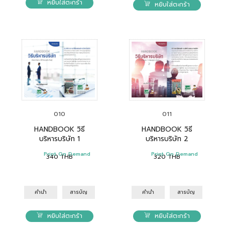
หยิบใส่ตะกร้า
หยิบใส่ตะกร้า
010
011
HANDBOOK วิธี
HANDBOOK วิธี
บริหารบริษัท 1
บริหารบริษัท 2
Print On Demand
Print On Demand
340
THB
320
THB
คำนำ
สารบัญ
คำนำ
สารบัญ
หยิบใส่ตะกร้า
หยิบใส่ตะกร้า